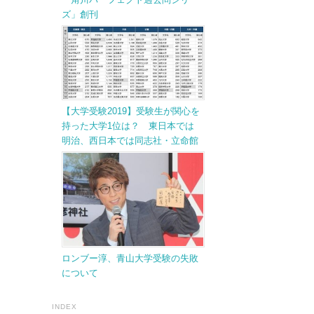
ズ」創刊
【大学受験2019】受験生が関心を
持った大学1位は？ 東日本では
明治、西日本では同志社・立命館
ロンブー淳、青山大学受験の失敗
について
INDEX