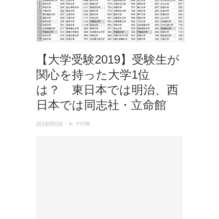
【大学受験2019】受験生が
関心を持った大学1位
は？ 東日本では明治、西
日本では同志社・立命館
2018/05/18
· in
その他