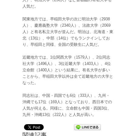
人気だ。
関東地方では、早稲田大学の次に明治大学（2938
人）、慶應義塾大学（2340人）、法政大学（2069
人）と有名私立大学が並んだ。明治は、北海道・東
北（13位）、中部（14位）でもランクインしてお
り、早稲田と同様、全国の受験生に人気だ。
近畿地方では、1位関西大学（1579人）、2位同志
社大学（1496人）、3位近畿大学（1403人）、4位
立命館（1400人）という結果に。有名大学が多い
ことから、早稲田大学以外は全て近畿地方の大学と
なった。
同志社は、中国・四国でも6位（333人）、九州・
沖縄でも17位（169人）となっており、西日本での
人気が伺える。同様に、立命館も中国・四国3位、
九州・沖縄13位（222人）と人気が高い。
関連記事