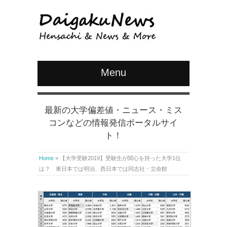
Menu
最新の大学偏差値・ニュース・ミス
コンなどの情報発信ポータルサイ
ト！
Home
»
【大学受験2019】受験生が関心を持った大学1位
は？ 東日本では明治、西日本では同志社・立命館