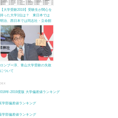
【大学受験2019】受験生が関心を
持った大学1位は？ 東日本では
明治、西日本では同志社・立命館
ロンブー淳、青山大学受験の失敗
について
NDEX
2018年-2019度版 大学偏差値ランキング
医学部偏差値ランキング
薬学部偏差値ランキング