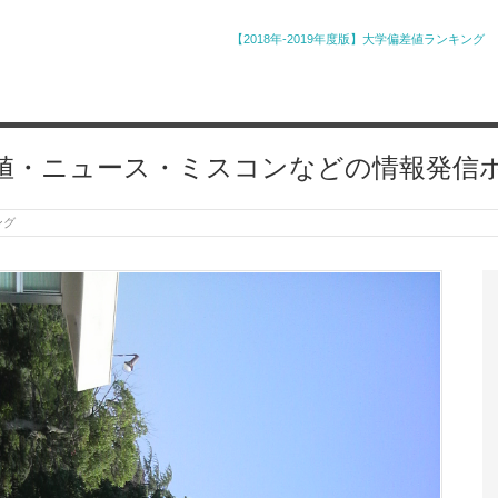
【2018年-2019年度版】大学偏差値ランキング
値・ニュース・ミスコンなどの情報発信
ング