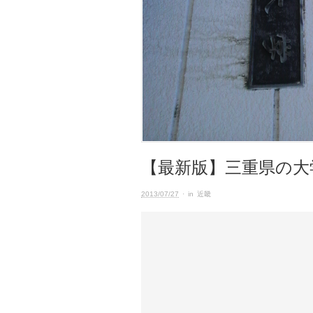
【最新版】三重県の大
2013/07/27
· in
近畿