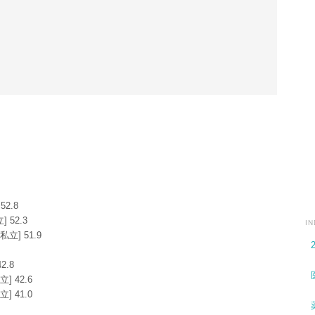
2.8
 52.3
I
立] 51.9
2.8
 42.6
 41.0