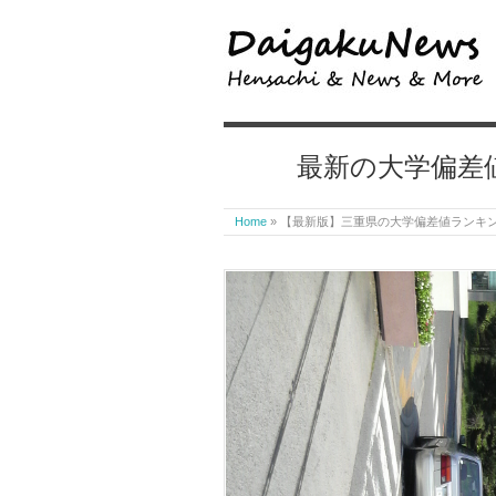
最新の大学偏差
Home
»
【最新版】三重県の大学偏差値ランキ