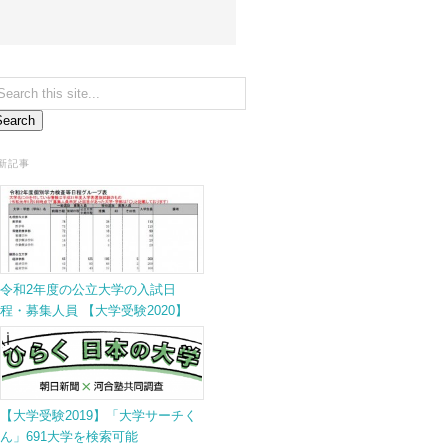
新記事
令和2年度の公立大学の入試日
程・募集人員 【大学受験2020】
【大学受験2019】「大学サーチく
ん」691大学を検索可能