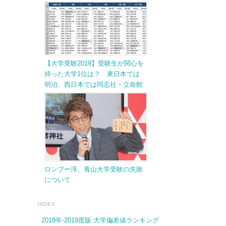
【大学受験2019】受験生が関心を
持った大学1位は？ 東日本では
明治、西日本では同志社・立命館
ロンブー淳、青山大学受験の失敗
について
INDEX
2018年-2019度版 大学偏差値ランキング