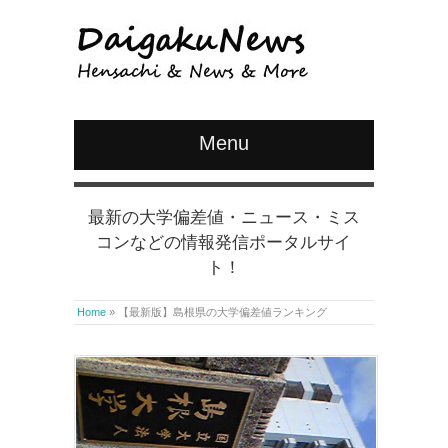
Menu
最新の大学偏差値・ニュース・ミス
コンなどの情報発信ポータルサイ
ト！
Home
»
【最新版】島根県の大学偏差値ランキング