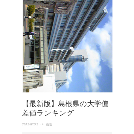
【最新版】島根県の大学偏
差値ランキング
2013/07/27
· in
山陰