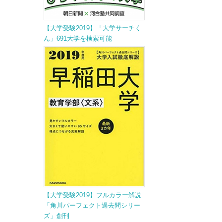
【大学受験2019】「大学サーチく
ん」691大学を検索可能
【大学受験2019】フルカラー解説
「角川パーフェクト過去問シリー
ズ」創刊