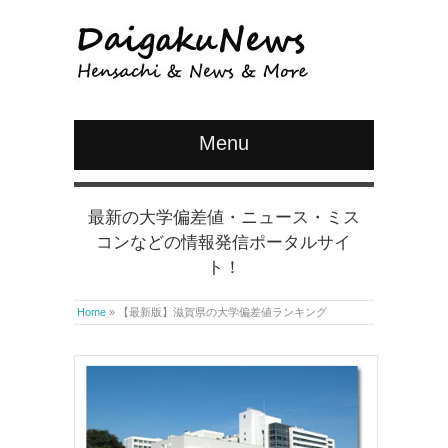
Menu
最新の大学偏差値・ニュース・ミス
コンなどの情報発信ポータルサイ
ト！
Home
»
【最新版】滋賀県の大学偏差値ランキング