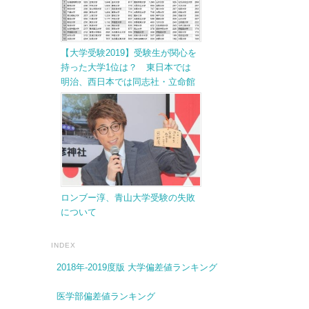
【大学受験2019】受験生が関心を
持った大学1位は？ 東日本では
明治、西日本では同志社・立命館
ロンブー淳、青山大学受験の失敗
について
INDEX
2018年-2019度版 大学偏差値ランキング
医学部偏差値ランキング