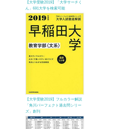
【大学受験2019】「大学サーチく
ん」691大学を検索可能
【大学受験2019】フルカラー解説
「角川パーフェクト過去問シリー
ズ」創刊