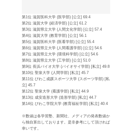
第1位 滋賀医科大学 (医学部) [公立] 69.4
第2位 滋賀大学 (経済学部) [公立] 61.2
第3位 滋賀県立大学 (人間文化学部) [公立] 57.4
第4位 滋賀大学 (教育学部) [公立] 56.1
第5位 滋賀医科大学 (医看学部) [公立] 55.4
第6位 滋賀県立大学 (人間看護学部) [公立] 54.6
第7位 滋賀県立大学 (環境科学部) [公立] 54.6
第8位 滋賀県立大学 (工学部) [公立] 51.0
第9位 長浜バイオ大学 (バイオサイ学部) [私立] 49.8
第10位 聖泉大学 (人間学部) [私立] 45.7
第11位 びわこ成蹊スポーツ大学 (スポーツ学部) [私
立] 45.7
第12位 聖泉大学 (看護学部) [私立] 44.9
第13位 成安造形大学 (造形学部) [私立] 44.7
第14位 びわこ学院大学 (教育福祉学部) [私立] 40.4
※数値は各学習塾、新聞社、メディアの発表数値か
ら独自算出しております。是非参考にして頂ければ
幸いです。