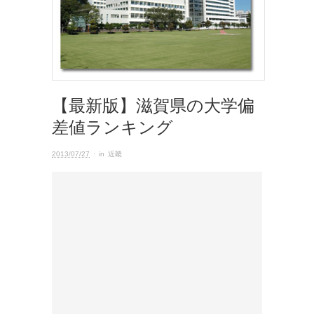
【最新版】滋賀県の大学偏
差値ランキング
2013/07/27
· in
近畿