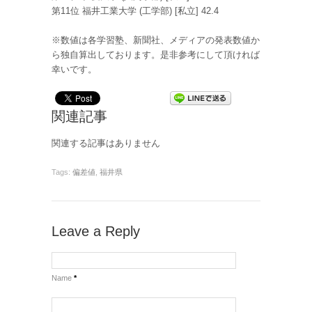
第11位 福井工業大学 (工学部) [私立] 42.4
※数値は各学習塾、新聞社、メディアの発表数値か
ら独自算出しております。是非参考にして頂ければ
幸いです。
関連記事
関連する記事はありません
Tags:
偏差値
,
福井県
Leave a Reply
Name
*