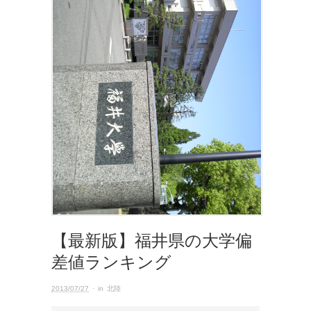
【最新版】福井県の大学偏
差値ランキング
2013/07/27
· in
北陸