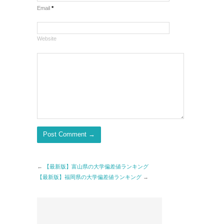
Email
*
Website
←
【最新版】富山県の大学偏差値ランキング
【最新版】福岡県の大学偏差値ランキング
→