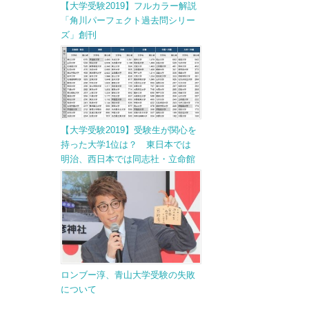
【大学受験2019】フルカラー解説
「角川パーフェクト過去問シリー
ズ」創刊
【大学受験2019】受験生が関心を
持った大学1位は？ 東日本では
明治、西日本では同志社・立命館
ロンブー淳、青山大学受験の失敗
について