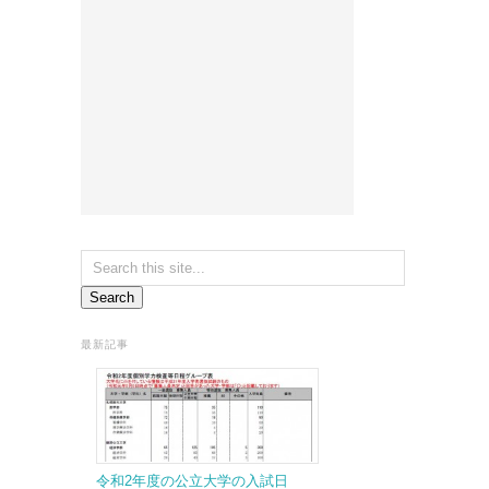
最新記事
令和2年度の公立大学の入試日