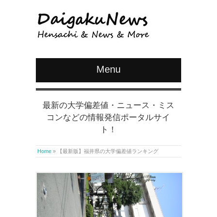
Menu
最新の大学偏差値・ニュース・ミス
コンなどの情報発信ポータルサイ
ト！
Home
»
【最新版】福井県の大学偏差値ランキング