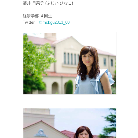
藤井 日菜子 (ふじい ひなこ)
経済学部 ４回生
Twitter
@mckgu2013_03