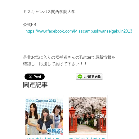
ミスキャンパス関西学院大学
公式FB
https://www.facebook.com/Misscampuskwanseigakuin2013
是非お気に入りの候補者さんのTwitterで最新情報を
確認し、応援してあげて下さい！！
関連記事