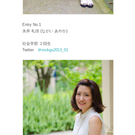
Entry No.1
永井 礼佳 (ながい あやか)
社会学部 ２回生
Twitter
＠mckgu2013_01