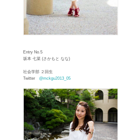
Entry No.5
坂本 七菜 (さかもと なな)
社会学部 ２回生
Twitter
@mckgu2013_05