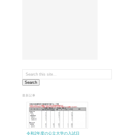
最新記事
令和2年度の公立大学の入試日