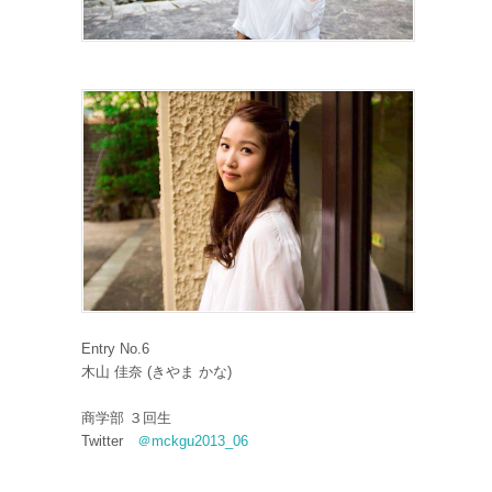
Entry No.6
木山 佳奈 (きやま かな)
商学部 ３回生
Twitter
＠mckgu2013_06