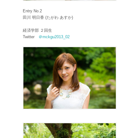
Entry No.2
田川 明日香 (たがわ あすか)
経済学部 ２回生
Twitter
＠mckgu2013_02