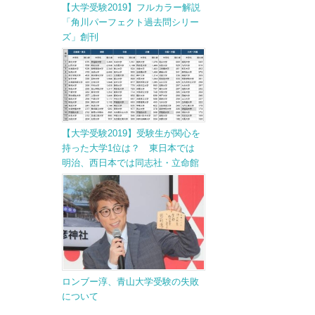
【大学受験2019】フルカラー解説
「角川パーフェクト過去問シリー
ズ」創刊
【大学受験2019】受験生が関心を
持った大学1位は？ 東日本では
明治、西日本では同志社・立命館
ロンブー淳、青山大学受験の失敗
について