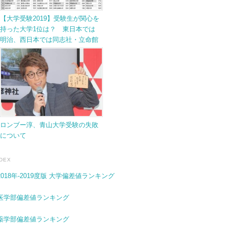
【大学受験2019】受験生が関心を
持った大学1位は？ 東日本では
明治、西日本では同志社・立命館
ロンブー淳、青山大学受験の失敗
について
NDEX
2018年-2019度版 大学偏差値ランキング
医学部偏差値ランキング
薬学部偏差値ランキング