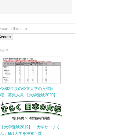
新記事
令和2年度の公立大学の入試日
程・募集人員 【大学受験2020】
【大学受験2019】「大学サーチく
ん」691大学を検索可能