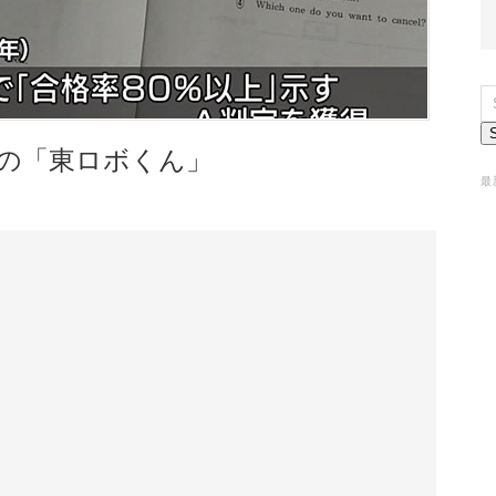
の「東ロボくん」
最