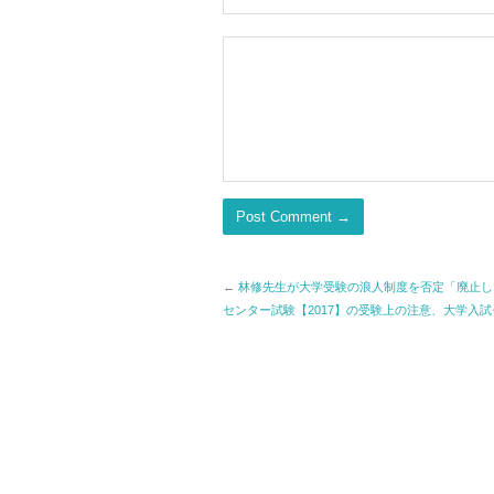
←
林修先生が大学受験の浪人制度を否定「廃止し
センター試験【2017】の受験上の注意、大学入