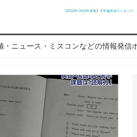
【2018年-2019年度版】大学偏差値ランキング
値・ニュース・ミスコンなどの情報発信
」