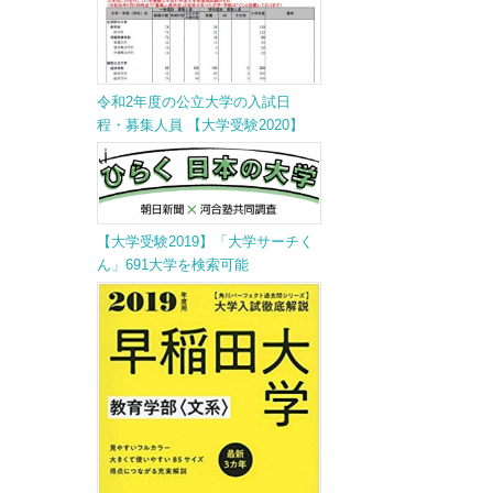
令和2年度の公立大学の入試日
程・募集人員 【大学受験2020】
【大学受験2019】「大学サーチく
ん」691大学を検索可能