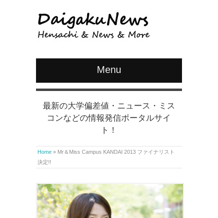
Menu
最新の大学偏差値・ニュース・ミス
コンなどの情報発信ポータルサイ
ト！
Home
»
Mr＆Miss Campus KANDAI 2013 ファイナリスト
決定!!