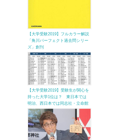
【大学受験2019】フルカラー解説
「角川パーフェクト過去問シリー
ズ」創刊
【大学受験2019】受験生が関心を
持った大学1位は？ 東日本では
明治、西日本では同志社・立命館