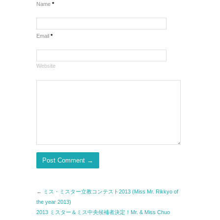
Name
*
Email
*
Website
←
ミス・ミスター立教コンテスト2013 (Miss Mr. Rikkyo of
the year 2013)
2013 ミスター＆ミス中央候補者決定！Mr. & Miss Chuo