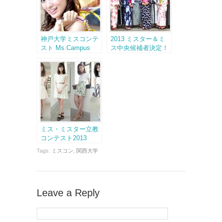
神戸大学ミスコンテ
2013 ミスター＆ミ
スト Ms.Campus
ス中央候補者決定！
KOBE 2013
Mr. & Miss Chuo
Contest 2013
ミス・ミスター立教
コンテスト2013
(Miss Mr. Rikkyo of
Tags:
ミスコン
,
関西大学
the year 2013)
Leave a Reply